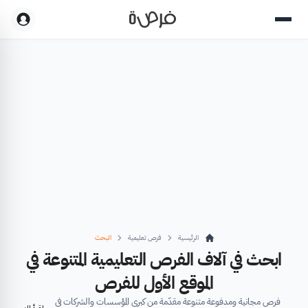
الرئيسية
فرص تعليمية
البحث
ابحث في آلاف الفرص التعليمية المتنوعة في
الموقع الأول للفرص
فرص مجانية ومدفوعة متنوعة مقدّمة من كبرى المؤسسات والشركات في