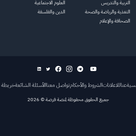
التربية والتدريس
العلوم الاجتماعية
التغذية والرياضة والصحة
الدين والفلسفة
الصحافة والإعلام
يسية
عنا
للاعلانات
الشروط والأحكام
تواصل معنا
الأسئلة الشائعة
خريطة ا
جميع الحقوق محفوظة لمنصة فرصة
©
2026