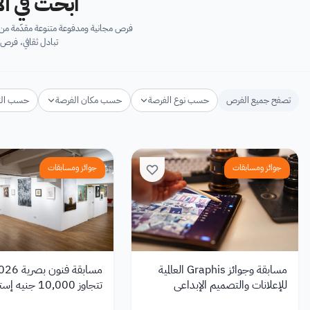
ابحث في آل
فرص مجانية ومدفوعة متنوعة مقدّمة من ك
تبادل ثقافي، فرص 
تصفح جميع الفرص
حسب نوع الفرصة
حسب مكان الفرصة
حسب ال
جوائز ومسابقات
جوائز ومسابقات
مسابقة وجوائز Graphis العالمية
للإعلانات والتصميم الإبداعي
تتجاوز 10,000 جنيه إسترليني