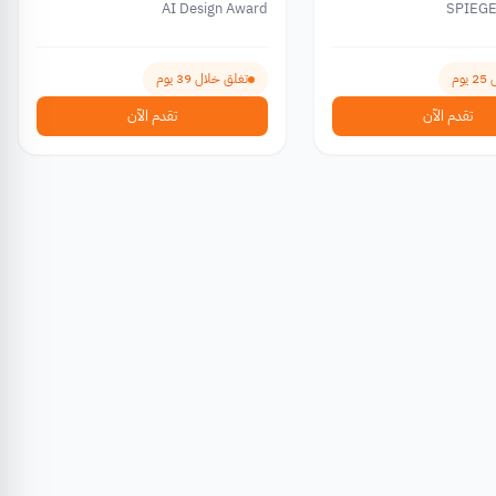
AI Design Award
SPIEG
وم
تغلق خلال 39 يوم
تقدم الآن
تقدم الآن