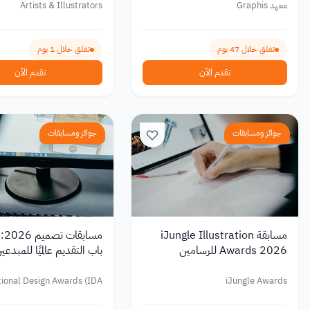
معهد Graphis
Artists & Illustrators
تغلق خلال 47 يوم
تغلق خلال 1 يوم
تقدم الآن
تقدم الآن
جوائز ومسابقات
جوائز ومسابقات
مسابقة iJungle Illustration
Awards 2026 للرسامين
باب التقديم عالميًا للمبدعي
والمصممين حول العالم
tional Design Awards (IDA)
iJungle Awards