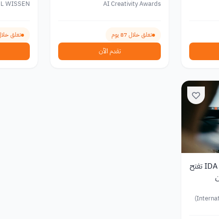
EL WISSEN
AI Creativity Awards
تغلق خلال 87 يوم
تغلق خلال 25 ي
تقدم الآن
مسابقات تصميم 2026: IDA تفتح
ن
Interna