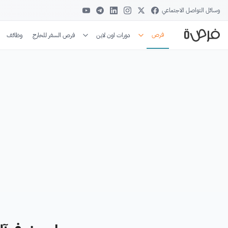
وسائل التواصل الاجتماعي
فرص
دورات اون لاين
فرص السفر للخارج
وظائف