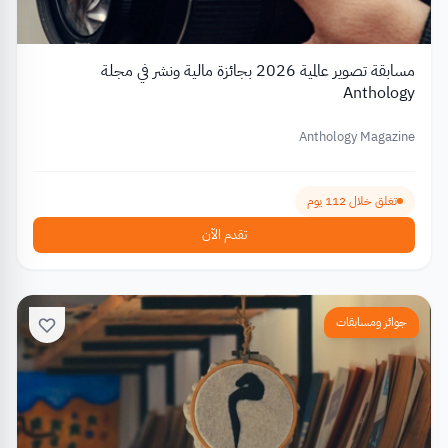
مسابقة تصوير عالمية 2026 بجائزة مالية ونشر في مجلة
Anthology
Anthology Magazine
تغلق خلال 112 يوم
تقدم الآن
جوائز ومسابقات