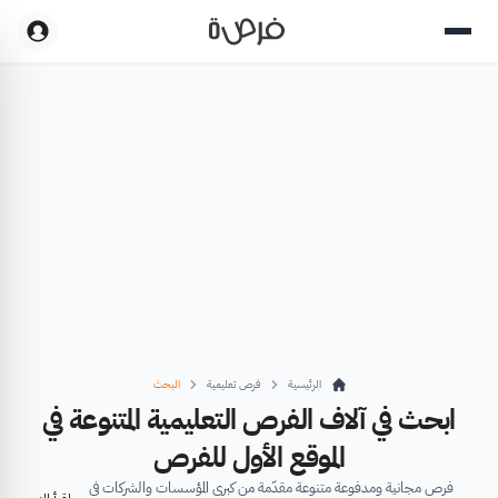
الرئيسية
فرص تعليمية
البحث
ابحث في آلاف الفرص التعليمية المتنوعة في
الموقع الأول للفرص
فرص مجانية ومدفوعة متنوعة مقدّمة من كبرى المؤسسات والشركات في