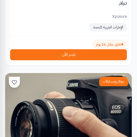
دولار
Xposure
الإمارات العربية المتحدة
تغلق خلال 26 يوم
تقدم الآن
جوائز ومسابقات