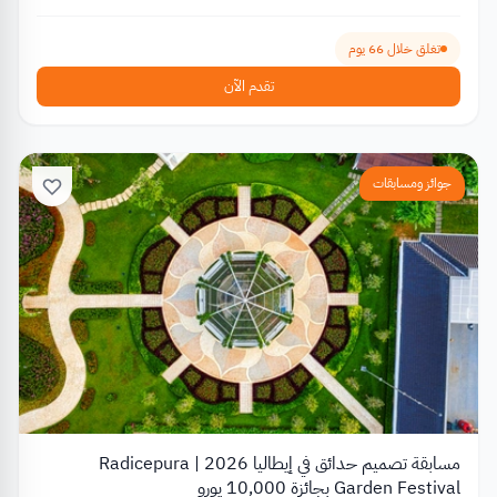
تغلق خلال 66 يوم
تقدم الآن
جوائز ومسابقات
مسابقة تصميم حدائق في إيطاليا 2026 | Radicepura
Garden Festival بجائزة 10,000 يورو