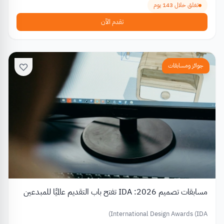
تغلق خلال 143 يوم
تقدم الآن
جوائز ومسابقات
مسابقات تصميم 2026: IDA تفتح باب التقديم عالميًا للمبدعين
International Design Awards (IDA)