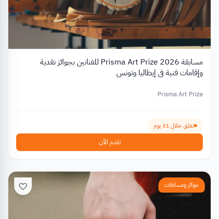
مسابقة Prisma Art Prize 2026 للفنانين بجوائز نقدية
وإقامات فنية في إيطاليا وتونس
Prisma Art Prize
تغلق خلال 31 يوم
تقدم الآن
جوائز ومسابقات