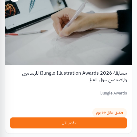
مسابقة iJungle Illustration Awards 2026 للرسامين
والمصممين حول العالم
iJungle Awards
تغلق خلال 99 يوم
تقدم الآن