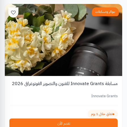
جوائز ومسابقات
مسابقة Innovate Grants للفنون والتصوير الفوتوغرافي 2026
Innovate Grants
تغلق خلال 1 يوم
تقدم الآن