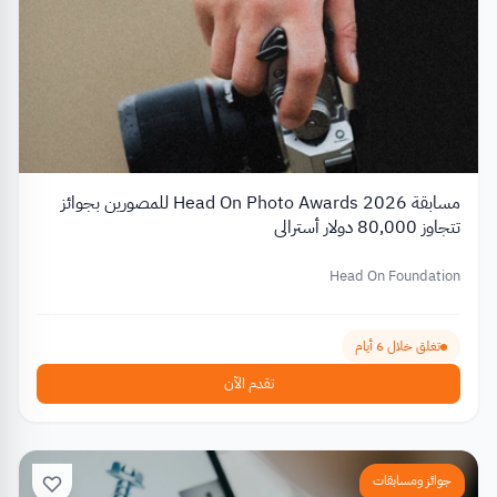
مسابقة Head On Photo Awards 2026 للمصورين بجوائز
تتجاوز 80,000 دولار أسترالي
Head On Foundation
تغلق خلال 6 أيام
تقدم الآن
جوائز ومسابقات