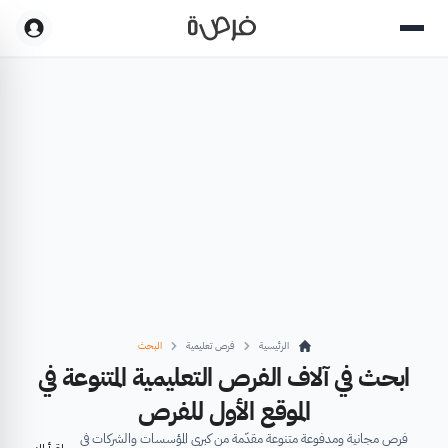
الرئيسية
فرص تعليمية
البحث
ابحث في آلاف الفرص التعليمية المتنوعة في
الموقع الأول للفرص
فرص مجانية ومدفوعة متنوعة مقدّمة من كبرى المؤسسات والشركات في