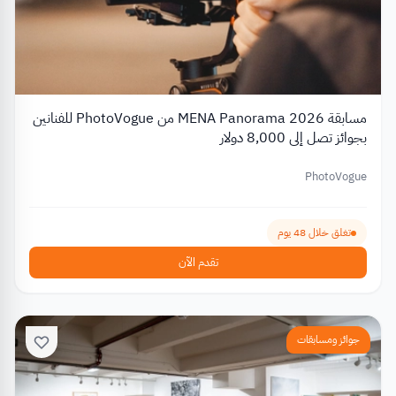
مسابقة MENA Panorama 2026 من PhotoVogue للفنانين
بجوائز تصل إلى 8,000 دولار
PhotoVogue
تغلق خلال 48 يوم
تقدم الآن
جوائز ومسابقات