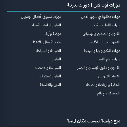
دورات أون لاين | دورات تدريبة
دورات مطلوبة في سوق العمل
دورات تسويق، أعمال، وتمويل
دورات اللغات والأدب
العلوم الطبية والأحياء
الفنون والتصميم والموسيقى
موضة وأزياء
التصوير وصناعة الأفلام
ريادة الأعمال والابتكار
دورات التكنولوجيا والبرمجة
الضيافة والسياحة
دورات علم النفس
العلوم
القانون وحقوق الإنسان والجندر
السياسة والاقتصاد
التربية والتدريس
العلوم الاجتماعية
التغذية والرياضة والصحة
الدين والفلسفة
الصحافة والإعلام
منح دراسية بحسب مكان المنحة