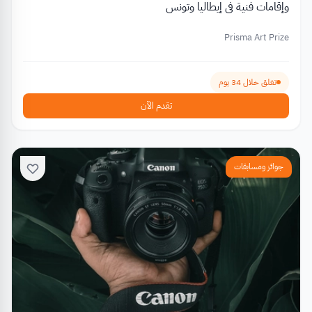
وإقامات فنية في إيطاليا وتونس
Prisma Art Prize
تغلق خلال 34 يوم
تقدم الآن
جوائز ومسابقات