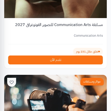
مسابقة Communication Arts للتصوير الفوتوغرافي 2027
Communication Arts
تغلق خلال 231 يوم
تقدم الآن
جوائز ومسابقات