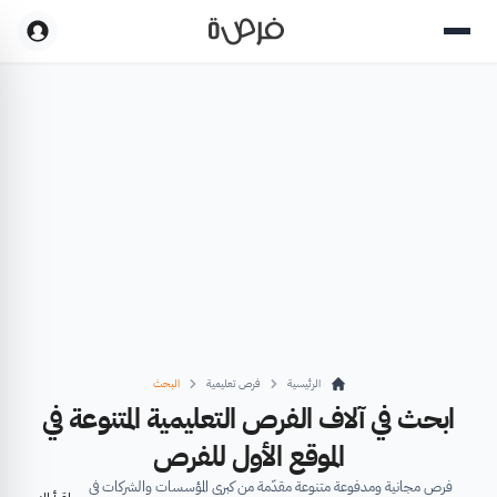
الرئيسية
فرص تعليمية
البحث
ابحث في آلاف الفرص التعليمية المتنوعة في
الموقع الأول للفرص
فرص مجانية ومدفوعة متنوعة مقدّمة من كبرى المؤسسات والشركات في