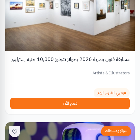
مسابقة فنون بصرية 2026 بجوائز تتجاوز 10,000 جنيه إسترليني
Artists & Illustrators
ينتهي التقديم اليوم
تقدم الآن
جوائز ومسابقات