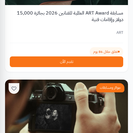
مسابقة ART Award العالمية للفنانين 2026 بجائزة 15,000
دولار وإقامات فنية
ART
تغلق خلال 86 يوم
تقدم الآن
جوائز ومسابقات