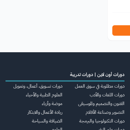
دورات أون لاين | دورات تدريبة
دورات مطلوبة في سوق العمل
دورات تسويق، أعمال، وتمويل
دورات اللغات والأدب
العلوم الطبية والأحياء
الفنون والتصميم والموسيقى
موضة وأزياء
التصوير وصناعة الأفلام
ريادة الأعمال والابتكار
دورات التكنولوجيا والبرمجة
الضيافة والسياحة
دورات علم النفس
العلوم