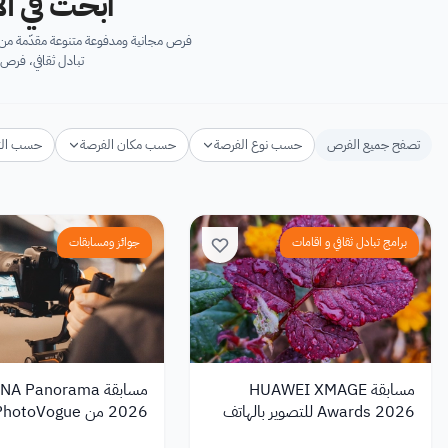
ابحث في آل
فرص مجانية ومدفوعة متنوعة مقدّمة من ك
تبادل ثقافي، فرص 
تصفح جميع الفرص
حسب نوع الفرصة
حسب مكان الفرصة
حسب ال
برامج تبادل ثقافي و اقامات
جوائز ومسابقات
مسابقة HUAWEI XMAGE
مسابقة A Panorama
Awards 2026 للتصوير بالهاتف
بجوائز تصل إلى 10,000 دولار
بجوائز تصل إلى 8,000 دولار