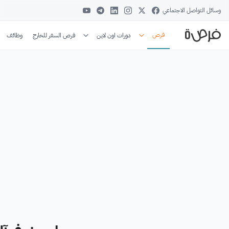
وسائل التواصل الاجتماعي
فرص
دورات اون لاين
فرص السفر للخارج
وظائف