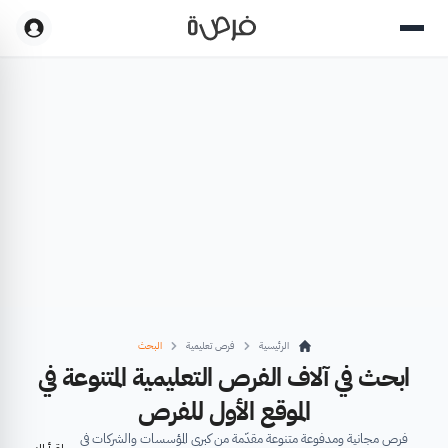
الرئيسية
فرص تعليمية
البحث
ابحث في آلاف الفرص التعليمية المتنوعة في
الموقع الأول للفرص
فرص مجانية ومدفوعة متنوعة مقدّمة من كبرى المؤسسات والشركات في