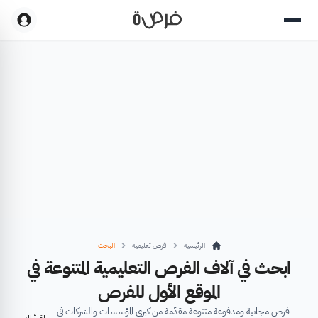
الرئيسية
فرص تعليمية
البحث
ابحث في آلاف الفرص التعليمية المتنوعة في
الموقع الأول للفرص
فرص مجانية ومدفوعة متنوعة مقدّمة من كبرى المؤسسات والشركات في