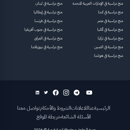
منح دراسية في الإمارات العربية المتحدة
منح دراسية في لبنان
منح دراسية في كندا
منح دراسية في إيطاليا
منح دراسية في مصر
منح دراسية في فرنسا
منح دراسية في ألمانيا
منح دراسية في جنوب أفريقيا
منح دراسية في تركيا
منح دراسية في العراق
منح دراسية في الصين
منح دراسية في نيوزيلاندا
منح دراسية في هولندا
الرئيسية
عنا
للاعلانات
الشروط والأحكام
تواصل معنا
الأسئلة الشائعة
خريطة الموقع
جميع الحقوق محفوظة لمنصة فرصة
©
2026