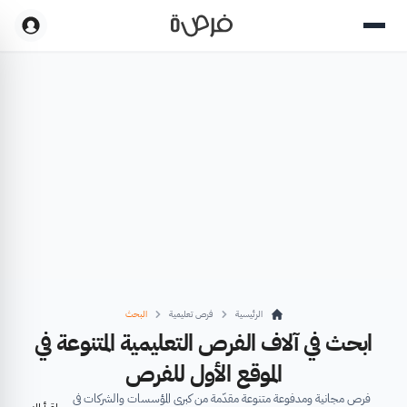
الرئيسية
فرص تعليمية
البحث
ابحث في آلاف الفرص التعليمية المتنوعة في
الموقع الأول للفرص
فرص مجانية ومدفوعة متنوعة مقدّمة من كبرى المؤسسات والشركات في