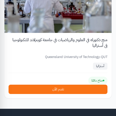
منح دكتوراه في العلوم والرياضيات في جامعة كوينزلاند للتكنولوجيا
في أستراليا
Queensland University of Technology-QUT
أستراليا
متاح دائمًا
تقدم الآن