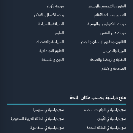
الفنون والتصميم والموسيقى
موضة وأزياء
التصوير وصناعة الأفلام
ريادة الأعمال والابتكار
دورات التكنولوجيا والبرمجة
الضيافة والسياحة
دورات علم النفس
العلوم
القانون وحقوق الإنسان والجندر
السياسة والاقتصاد
التربية والتدريس
العلوم الاجتماعية
التغذية والرياضة والصحة
الدين والفلسفة
الصحافة والإعلام
منح دراسية بحسب مكان المنحة
منح دراسية في الولايات المتحدة
منح دراسية في سويسرا
منح دراسية في الأردن
منح دراسية في المملكة العربية السعودية
منح دراسية في المملكة المتحدة
منح دراسية في سنغافورة