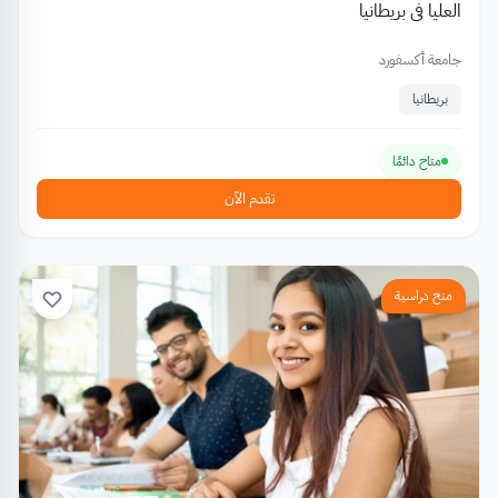
العليا في بريطانيا
جامعة أكسفورد
بريطانيا
متاح دائمًا
تقدم الآن
منح دراسية