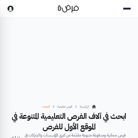
الرئيسية
فرص تعليمية
البحث
ابحث في آلاف الفرص التعليمية المتنوعة في
الموقع الأول للفرص
فرص مجانية ومدفوعة متنوعة مقدّمة من كبرى المؤسسات والشركات في