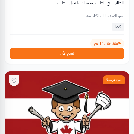
للطلاب في الطب ومرحلة ما قبل الطب
بيمو للاستشارات الأكاديمية
كندا
تغلق خلال 84 يوم
تقدم الآن
منح دراسية