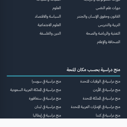
دورات علم النفس
العلوم
القانون وحقوق الإنسان والجندر
السياسة والاقتصاد
التربية والتدريس
العلوم الاجتماعية
التغذية والرياضة والصحة
الدين والفلسفة
الصحافة والإعلام
منح دراسية بحسب مكان المنحة
منح دراسية في الولايات المتحدة
منح دراسية في سويسرا
منح دراسية في الأردن
منح دراسية في المملكة العربية السعودية
منح دراسية في المملكة المتحدة
منح دراسية في سنغافورة
منح دراسية في الإمارات العربية المتحدة
منح دراسية في لبنان
منح دراسية في كندا
منح دراسية في إيطاليا
منح دراسية في مصر
منح دراسية في فرنسا