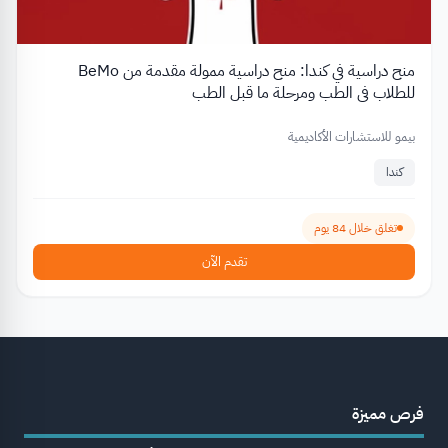
منح دراسية في كندا: منح دراسية ممولة مقدمة من BeMo
للطلاب في الطب ومرحلة ما قبل الطب
بيمو للاستشارات الأكاديمية
كندا
تغلق خلال 84 يوم
تقدم الآن
فرص مميزة