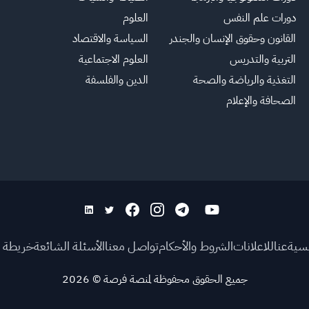
دورات علم النفس
العلوم
القانون وحقوق الإنسان والجندر
السياسة والاقتصاد
التربية والتدريس
العلوم الاجتماعية
التغذية والرياضة والصحة
الدين والفلسفة
الصحافة والإعلام
يسية
عنا
للاعلانات
الشروط والأحكام
تواصل معنا
الأسئلة الشائعة
خريطة ا
جميع الحقوق محفوظة لمنصة فرصة
©
2026