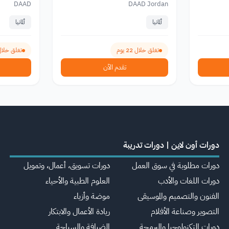
DAAD
DAAD Jordan
ألمانيا
ألمانيا
تغلق خلال 22 يوم
تغلق خلال 22 ي
تقدم الآن
دورات أون لاين | دورات تدريبة
دورات مطلوبة في سوق العمل
دورات تسويق، أعمال، وتمويل
دورات اللغات والأدب
العلوم الطبية والأحياء
الفنون والتصميم والموسيقى
موضة وأزياء
التصوير وصناعة الأفلام
ريادة الأعمال والابتكار
دورات التكنولوجيا والبرمجة
الضيافة والسياحة