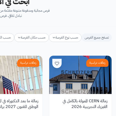
ابحث في آل
فرص مجانية ومدفوعة متنوعة مقدّمة من ك
تبادل ثقافي، فرص 
تصفح جميع الفرص
حسب نوع الفرصة
حسب مكان الفرصة
حسب ال
زمالات دراسية
زمالات دراسية
زمالة CERN الممولة بالكامل في
زمالة ما بعد الدكتوراه في 
الفيزياء التجريبية 2026
الوطني للفنون 
55,000 دولار سنويًا