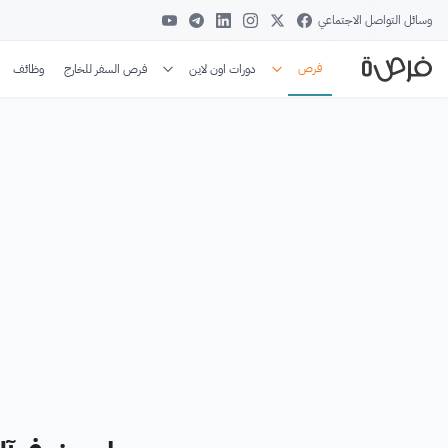
وسائل التواصل الاجتماعي
فرص
دورات اون لاين
فرص السفر للخارج
وظائف