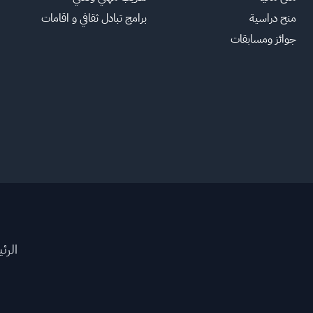
منح دراسية
برامج تبادل ثقافي و اقامات
جوائز ومسابقات
الرئ