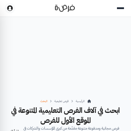
الرئيسية
فرص تعليمية
البحث
ابحث في آلاف الفرص التعليمية المتنوعة في
الموقع الأول للفرص
فرص مجانية ومدفوعة متنوعة مقدّمة من كبرى المؤسسات والشركات في