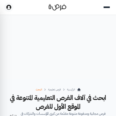
الرئيسية
فرص تعليمية
البحث
ابحث في آلاف الفرص التعليمية المتنوعة في
الموقع الأول للفرص
فرص مجانية ومدفوعة متنوعة مقدّمة من كبرى المؤسسات والشركات في