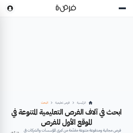
الرئيسية
فرص تعليمية
البحث
ابحث في آلاف الفرص التعليمية المتنوعة في
الموقع الأول للفرص
فرص مجانية ومدفوعة متنوعة مقدّمة من كبرى المؤسسات والشركات في