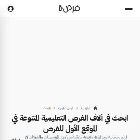
الرئيسية
فرص تعليمية
البحث
ابحث في آلاف الفرص التعليمية المتنوعة في
الموقع الأول للفرص
فرص مجانية ومدفوعة متنوعة مقدّمة من كبرى المؤسسات والشركات في