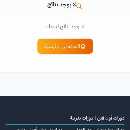
لا يوجد نتائج
لا يوجد نتائج لبحثك
العودة الى الرئيسية
دورات أون لاين | دورات تدريبة
دورات مطلوبة في سوق العمل
دورات تسويق، أعمال، وتمويل