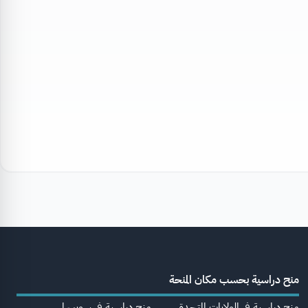
منح دراسية بحسب مكان المنحة
منح دراسية في الولايات المتحدة
منح دراسية في سويسرا