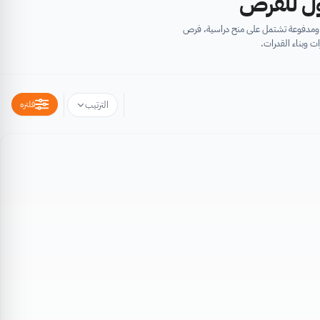
أول للفرص
ية ومدفوعة تشتمل على منح دراسية، فرص
ت وبناء القدرات.
فلتره
الترتيب