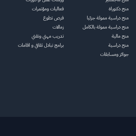
منح دكتوراة
فعاليات ومؤتمرات
منح دراسية ممولة جزئيا
فرص تطوع
منح دراسية ممولة بالكامل
زمالات
منح مالية
تدريب مهني وتقني
منح دراسية
برامج تبادل ثقافي و اقامات
جوائز ومسابقات