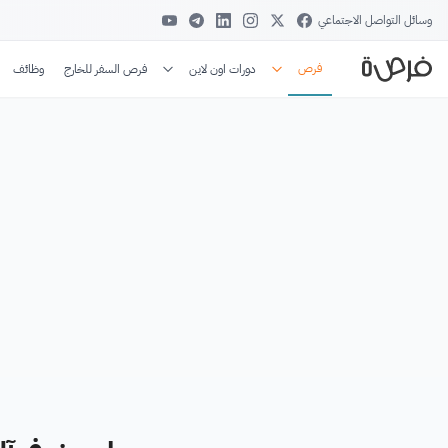
وسائل التواصل الاجتماعي
فرص
دورات اون لاين
فرص السفر للخارج
وظائف