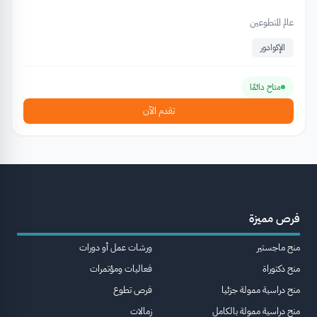
عالم المتطوعين
الإكوادور
متاح دائمًا
تقدم الآن
فرص مميزة
منح ماجستير
ورشات عمل أو دورات
منح دكتوراة
فعاليات ومؤتمرات
منح دراسية ممولة جزئيا
فرص تطوع
منح دراسية ممولة بالكامل
زمالات