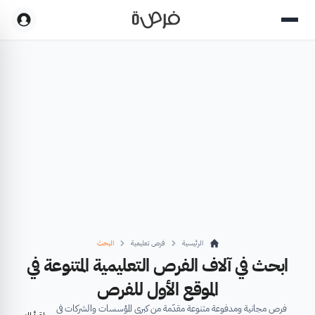
الرئيسية
فرص تعليمية
البحث
ابحث في آلاف الفرص التعليمية المتنوعة في
الموقع الأول للفرص
فرص مجانية ومدفوعة متنوعة مقدّمة من كبرى المؤسسات والشركات في