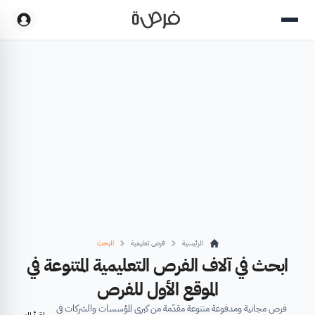
الرئيسية
فرص تعليمية
البحث
ابحث في آلاف الفرص التعليمية المتنوعة في
الموقع الأول للفرص
فرص مجانية ومدفوعة متنوعة مقدّمة من كبرى المؤسسات والشركات في