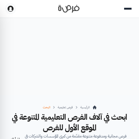
الرئيسية
فرص تعليمية
البحث
ابحث في آلاف الفرص التعليمية المتنوعة في
الموقع الأول للفرص
فرص مجانية ومدفوعة متنوعة مقدّمة من كبرى المؤسسات والشركات في