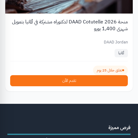
منحة DAAD Cotutelle 2026 لدكتوراه مشتركة في ألمانيا بتمويل
شهري 1,400 يورو
DAAD Jordan
ألمانيا
تغلق خلال 25 يوم
تقدم الآن
فرص مميزة