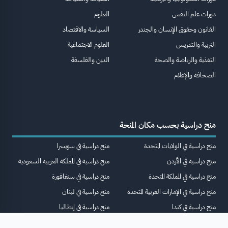
دورات علم النفس
العلوم
القانون وحقوق الإنسان والجندر
السياسة والاقتصاد
التربية والتدريس
العلوم الاجتماعية
التغذية والرياضة والصحة
الدين والفلسفة
الصحافة والإعلام
منح دراسية بحسب مكان المنحة
منح دراسية في الولايات المتحدة
منح دراسية في سويسرا
منح دراسية في الأردن
منح دراسية في المملكة العربية السعودية
منح دراسية في المملكة المتحدة
منح دراسية في سنغافورة
منح دراسية في الإمارات العربية المتحدة
منح دراسية في لبنان
منح دراسية في كندا
منح دراسية في إيطاليا
منح دراسية في مصر
منح دراسية في فرنسا