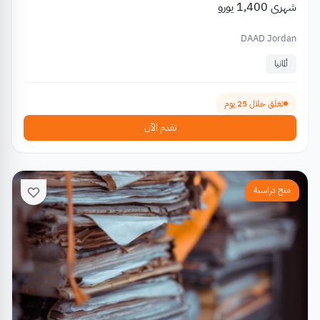
شهري 1,400 يورو
DAAD Jordan
ألمانيا
تغلق خلال 25 يوم
تقدم الآن
منح دراسية