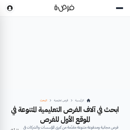
الرئيسية
فرص تعليمية
البحث
ابحث في آلاف الفرص التعليمية المتنوعة في
الموقع الأول للفرص
فرص مجانية ومدفوعة متنوعة مقدّمة من كبرى المؤسسات والشركات في