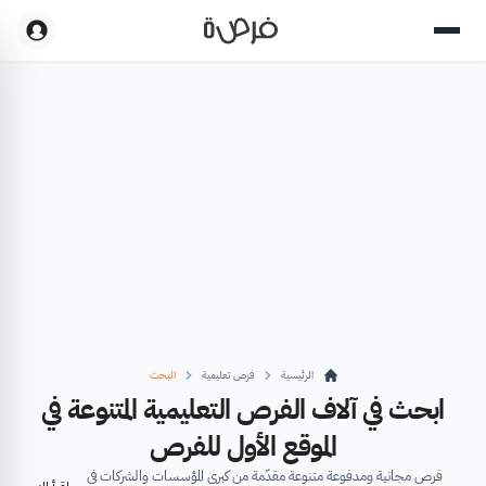
الرئيسية
فرص تعليمية
البحث
ابحث في آلاف الفرص التعليمية المتنوعة في
الموقع الأول للفرص
فرص مجانية ومدفوعة متنوعة مقدّمة من كبرى المؤسسات والشركات في