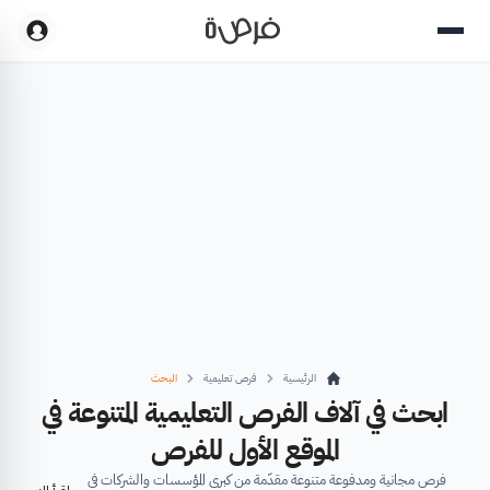
الرئيسية
فرص تعليمية
البحث
ابحث في آلاف الفرص التعليمية المتنوعة في
الموقع الأول للفرص
فرص مجانية ومدفوعة متنوعة مقدّمة من كبرى المؤسسات والشركات في