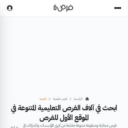
الرئيسية
فرص تعليمية
البحث
ابحث في آلاف الفرص التعليمية المتنوعة في
الموقع الأول للفرص
فرص مجانية ومدفوعة متنوعة مقدّمة من كبرى المؤسسات والشركات في