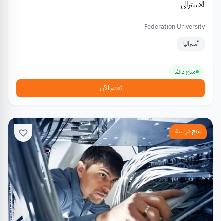
الاسترالي
Federation University
أستراليا
متاح دائمًا
تقدم الآن
منح دراسية