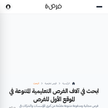
الرئيسية
فرص تعليمية
البحث
ابحث في آلاف الفرص التعليمية المتنوعة في
الموقع الأول للفرص
فرص مجانية ومدفوعة متنوعة مقدّمة من كبرى المؤسسات والشركات في