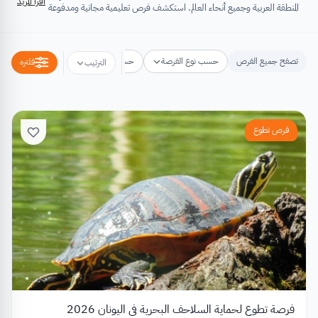
اقرأ المزيد
المنطقة العربية وجميع أنحاء العالم. استكشف فرص تعليمية مجانية ومدفوعة
تشتمل على منح دراسية، فرص تبادل ثقافي، فرص تطوع، ورش عمل،
مسابقات وجوائز، فعاليات ومؤتمرات، تُسهِم كلها في تطوير الذات وتعزيز
الخبرات وبناء القدرات.
تصفح جميع الفرص
حسب نوع الفرصة
حسب مكان الفرصة
حسب التخص
فلتره
الترتيب
فرص تطوع
فرصة تطوع لحماية السلاحف البحرية في اليونان 2026