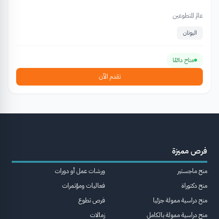
عالم المتطوعين
اليونان
متاح دائمًا
تقدم الآن
فرص مميزة
منح ماجستير
ورشات عمل أو دورات
منح دكتوراة
فعاليات ومؤتمرات
منح دراسية ممولة جزئيا
فرص تطوع
منح دراسية ممولة بالكامل
زمالات