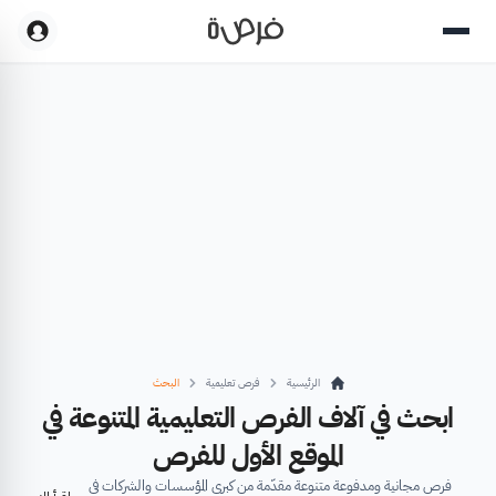
الرئيسية
فرص تعليمية
البحث
ابحث في آلاف الفرص التعليمية المتنوعة في
الموقع الأول للفرص
فرص مجانية ومدفوعة متنوعة مقدّمة من كبرى المؤسسات والشركات في