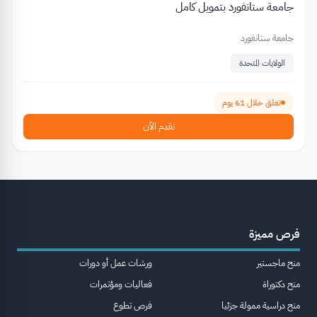
جامعة ستانفورد بتمويل كامل
جامعة ستانفورد
الولايات المتحدة
تغلق خلال 61 يوم
تقدم الآن
فرص مميزة
منح ماجستير
ورشات عمل أو دورات
منح دكتوراة
فعاليات ومؤتمرات
منح دراسية ممولة جزئيا
فرص تطوع