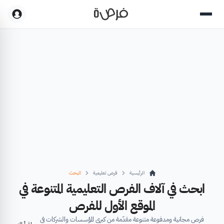
الرئيسية
فرص تعليمية
البحث
ابحث في آلاف الفرص التعليمية المتنوعة في
الموقع الأول للفرص
فرص مجانية ومدفوعة متنوعة مقدّمة من كبرى المؤسسات والشركات في