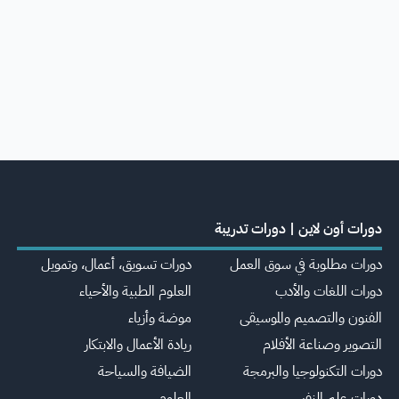
دورات أون لاين | دورات تدريبة
دورات مطلوبة في سوق العمل
دورات تسويق، أعمال، وتمويل
دورات اللغات والأدب
العلوم الطبية والأحياء
الفنون والتصميم والموسيقى
موضة وأزياء
التصوير وصناعة الأفلام
ريادة الأعمال والابتكار
دورات التكنولوجيا والبرمجة
الضيافة والسياحة
دورات علم النفس
العلوم