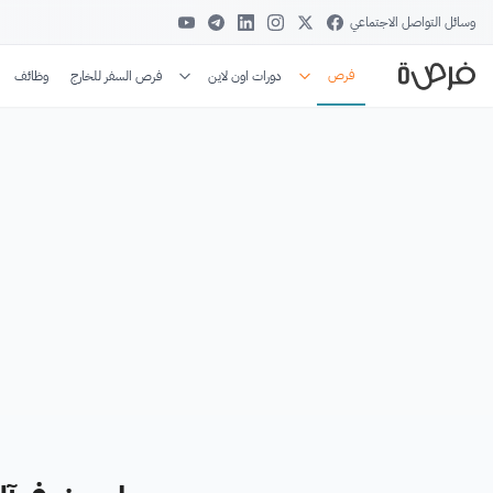
وسائل التواصل الاجتماعي
فرص
دورات اون لاين
فرص السفر للخارج
وظائف