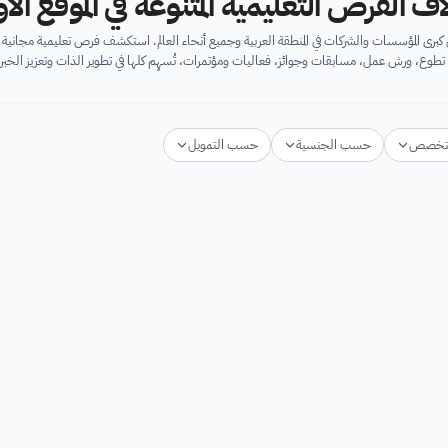
اف الفرص التعليمية المتنوعة في الموقع ال
برى المؤسسات والشركات في المنطقة العربية وجميع أنحاء العالم. استكشف فرص تعليمية مجان
تطوع، ورش عمل، مسابقات وجوائز، فعاليات ومؤتمرات، تُسهِم كلها في تطوير الذات وتعزيز الخبرا
تخصص
حسب الجنسية
حسب التمويل