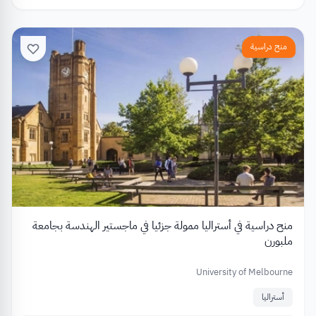
منح دراسية
منح دراسية في أستراليا ممولة جزئيا في ماجستير الهندسة بجامعة
ملبورن
University of Melbourne
أستراليا