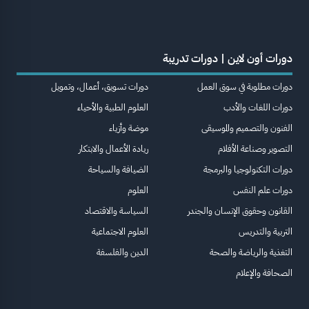
دورات أون لاين | دورات تدريبة
دورات مطلوبة في سوق العمل
دورات تسويق، أعمال، وتمويل
دورات اللغات والأدب
العلوم الطبية والأحياء
الفنون والتصميم والموسيقى
موضة وأزياء
التصوير وصناعة الأفلام
ريادة الأعمال والابتكار
دورات التكنولوجيا والبرمجة
الضيافة والسياحة
دورات علم النفس
العلوم
القانون وحقوق الإنسان والجندر
السياسة والاقتصاد
التربية والتدريس
العلوم الاجتماعية
التغذية والرياضة والصحة
الدين والفلسفة
الصحافة والإعلام