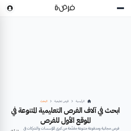
الرئيسية
فرص تعليمية
البحث
ابحث في آلاف الفرص التعليمية المتنوعة في
الموقع الأول للفرص
فرص مجانية ومدفوعة متنوعة مقدّمة من كبرى المؤسسات والشركات في