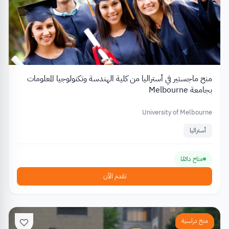
منح ماجستير في أستراليا من كلية الهندسة وتكنولوجيا المعلومات
بجامعة Melbourne
University of Melbourne
أستراليا
متاح دائمًا
تقدم الآن
منح دراسية