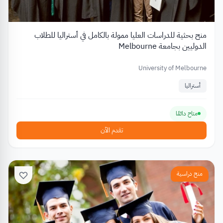
منح بحثية للدراسات العليا ممولة بالكامل في أستراليا للطلاب
الدوليين بجامعة Melbourne
University of Melbourne
أستراليا
متاح دائمًا
تقدم الآن
منح دراسية