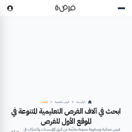
الرئيسية
فرص تعليمية
البحث
ابحث في آلاف الفرص التعليمية المتنوعة في
الموقع الأول للفرص
فرص مجانية ومدفوعة متنوعة مقدّمة من كبرى المؤسسات والشركات في