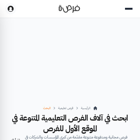
الرئيسية
فرص تعليمية
البحث
ابحث في آلاف الفرص التعليمية المتنوعة في
الموقع الأول للفرص
فرص مجانية ومدفوعة متنوعة مقدّمة من كبرى المؤسسات والشركات في