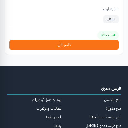
عالم المتطوعين
اليونان
متاح دائمًا
تقدم الآن
فرص مميزة
منح ماجستير
ورشات عمل أو دورات
منح دكتوراة
فعاليات ومؤتمرات
منح دراسية ممولة جزئيا
فرص تطوع
منح دراسية ممولة بالكامل
زمالات