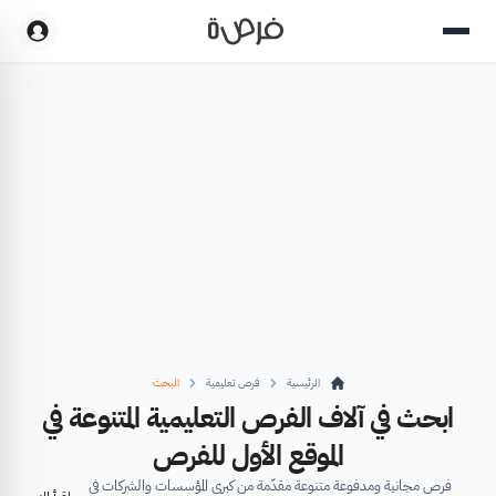
الرئيسية
فرص تعليمية
البحث
ابحث في آلاف الفرص التعليمية المتنوعة في
الموقع الأول للفرص
فرص مجانية ومدفوعة متنوعة مقدّمة من كبرى المؤسسات والشركات في