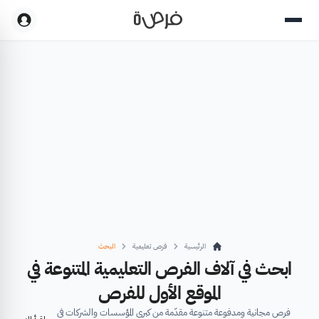
الرئيسية
فرص تعليمية
البحث
ابحث في آلاف الفرص التعليمية المتنوعة في
الموقع الأول للفرص
فرص مجانية ومدفوعة متنوعة مقدّمة من كبرى المؤسسات والشركات في