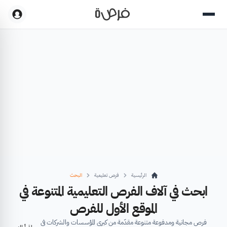
الرئيسية
فرص تعليمية
البحث
ابحث في آلاف الفرص التعليمية المتنوعة في
الموقع الأول للفرص
فرص مجانية ومدفوعة متنوعة مقدّمة من كبرى المؤسسات والشركات في