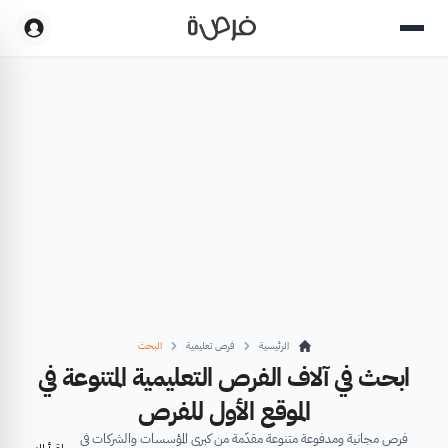
الرئيسية
فرص تعليمية
البحث
ابحث في آلاف الفرص التعليمية المتنوعة في
الموقع الأول للفرص
فرص مجانية ومدفوعة متنوعة مقدّمة من كبرى المؤسسات والشركات في