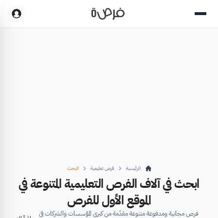
الرئيسية
فرص تعليمية
البحث
ابحث في آلاف الفرص التعليمية المتنوعة في
الموقع الأول للفرص
فرص مجانية ومدفوعة متنوعة مقدّمة من كبرى المؤسسات والشركات في