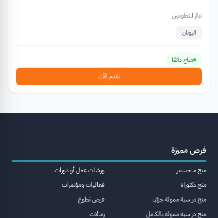
عالم المتطوعين
اليونان
متاح دائمًا
تقدم الآن
فرص مميزة
منح ماجستير
ورشات عمل أو دورات
منح دكتوراة
فعاليات ومؤتمرات
منح دراسية ممولة جزئيا
فرص تطوع
منح دراسية ممولة بالكامل
زمالات