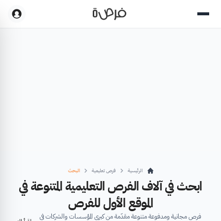
الرئيسية
فرص تعليمية
البحث
ابحث في آلاف الفرص التعليمية المتنوعة في
الموقع الأول للفرص
فرص مجانية ومدفوعة متنوعة مقدّمة من كبرى المؤسسات والشركات في