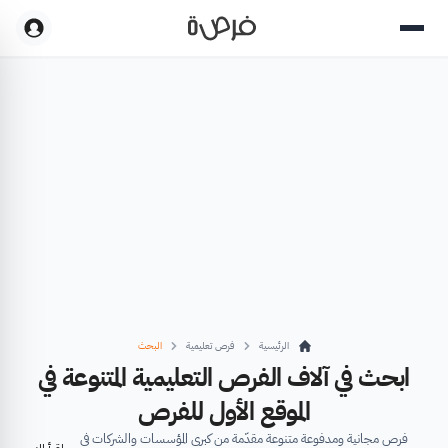
الرئيسية
فرص تعليمية
البحث
ابحث في آلاف الفرص التعليمية المتنوعة في
الموقع الأول للفرص
فرص مجانية ومدفوعة متنوعة مقدّمة من كبرى المؤسسات والشركات في