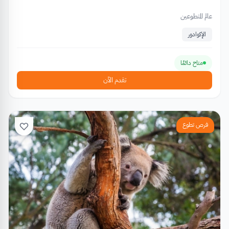
عالم المتطوعين
الإكوادور
متاح دائمًا
تقدم الآن
فرص تطوع