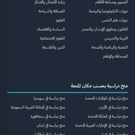
التصوير وصناعة الأفلام
ريادة الأعمال والابتكار
دورات التكنولوجيا والبرمجة
الضيافة والسياحة
دورات علم النفس
العلوم
القانون وحقوق الإنسان والجندر
السياسة والاقتصاد
التربية والتدريس
العلوم الاجتماعية
التغذية والرياضة والصحة
الدين والفلسفة
الصحافة والإعلام
منح دراسية بحسب مكان المنحة
منح دراسية في الولايات المتحدة
منح دراسية في سويسرا
منح دراسية في الأردن
منح دراسية في المملكة العربية السعودية
منح دراسية في المملكة المتحدة
منح دراسية في سنغافورة
منح دراسية في الإمارات العربية المتحدة
منح دراسية في لبنان
منح دراسية في كندا
منح دراسية في إيطاليا