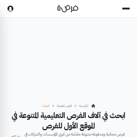
الرئيسية
فرص تعليمية
البحث
ابحث في آلاف الفرص التعليمية المتنوعة في
الموقع الأول للفرص
فرص مجانية ومدفوعة متنوعة مقدّمة من كبرى المؤسسات والشركات في