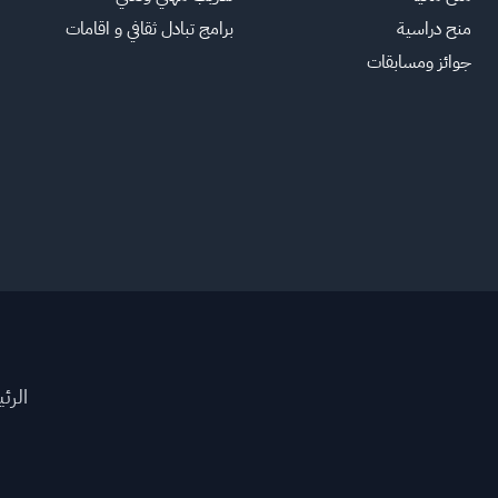
منح دراسية
برامج تبادل ثقافي و اقامات
جوائز ومسابقات
الرئ