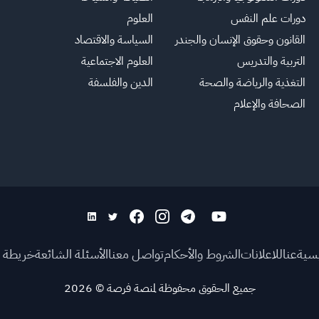
دورات علم النفس
العلوم
القانون وحقوق الإنسان والجندر
السياسة والاقتصاد
التربية والتدريس
العلوم الاجتماعية
التغذية والرياضة والصحة
الدين والفلسفة
الصحافة والإعلام
يسية
عنا
للاعلانات
الشروط والأحكام
تواصل معنا
الأسئلة الشائعة
خريطة ا
جميع الحقوق محفوظة لمنصة فرصة
©
2026