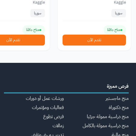
Kaggle
Kaggle
سوريا
سوريا
متاح دائمًا
متاح دائمًا
تقدم الآن
تقدم الآن
فرص مميزة
منح ماجستير
ورشات عمل أو دورات
منح دكتوراة
فعاليات ومؤتمرات
منح دراسية ممولة جزئيا
فرص تطوع
منح دراسية ممولة بالكامل
زمالات
منح مالية
تدريب مهني وتقني