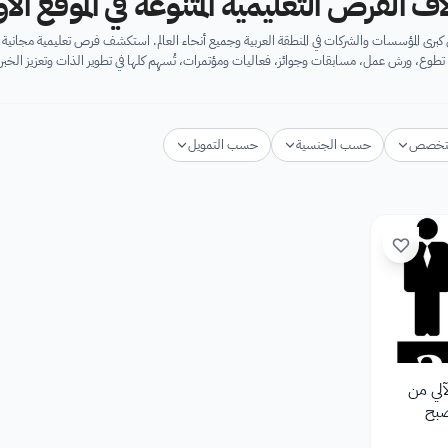
اف الفرص التعليمية المتنوعة في الموقع ال
برى المؤسسات والشركات في المنطقة العربية وجميع أنحاء العالم. استكشف فرص تعليمية مجان
تطوع، ورش عمل، مسابقات وجوائز، فعاليات ومؤتمرات، تُسهِم كلها في تطوير الذات وتعزيز الخبرا
تخصص
حسب الجنسية
حسب التمويل
آلي من
تصبح