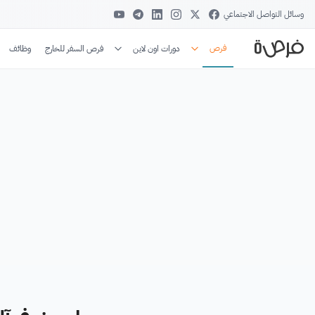
وسائل التواصل الاجتماعي
فرص
دورات اون لاين
فرص السفر للخارج
وظائف