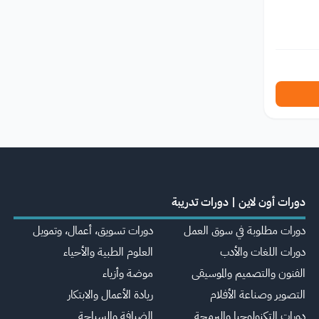
دورات أون لاين | دورات تدريبة
دورات مطلوبة في سوق العمل
دورات تسويق، أعمال، وتمويل
دورات اللغات والأدب
العلوم الطبية والأحياء
الفنون والتصميم والموسيقى
موضة وأزياء
التصوير وصناعة الأفلام
ريادة الأعمال والابتكار
دورات التكنولوجيا والبرمجة
الضيافة والسياحة