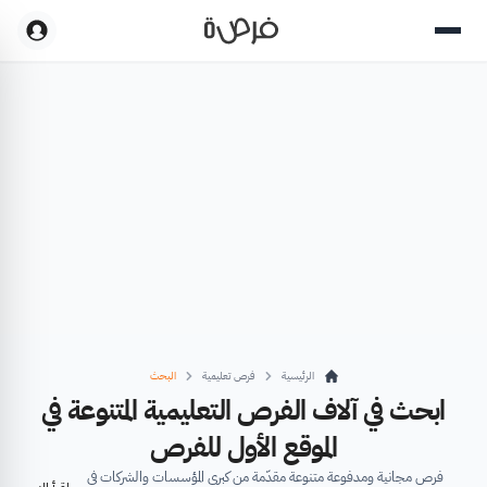
الرئيسية
فرص تعليمية
البحث
ابحث في آلاف الفرص التعليمية المتنوعة في
الموقع الأول للفرص
فرص مجانية ومدفوعة متنوعة مقدّمة من كبرى المؤسسات والشركات في