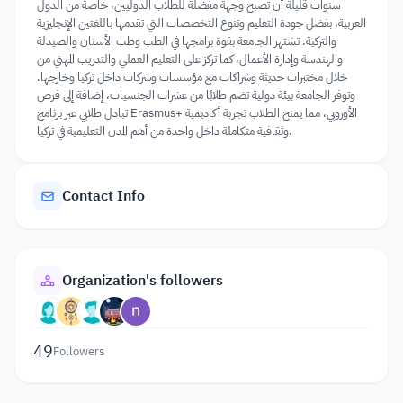
سنوات قليلة أن تصبح وجهة مفضلة للطلاب الدوليين، خاصة من الدول
العربية، بفضل جودة التعليم وتنوع التخصصات التي تقدمها باللغتين الإنجليزية
والتركية. تشتهر الجامعة بقوة برامجها في الطب وطب الأسنان والصيدلة
والهندسة وإدارة الأعمال، كما تركز على التعليم العملي والتدريب المهني من
خلال مختبرات حديثة وشراكات مع مؤسسات وشركات داخل تركيا وخارجها.
وتوفر الجامعة بيئة دولية تضم طلابًا من عشرات الجنسيات، إضافة إلى فرص
تبادل طلابي عبر برنامج Erasmus+ الأوروبي، مما يمنح الطلاب تجربة أكاديمية
وثقافية متكاملة داخل واحدة من أهم المدن التعليمية في تركيا.
Contact Info
Organization's followers
49
Followers