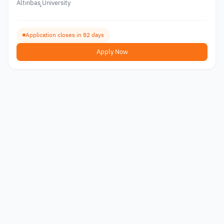
Altınbaş University
Application closes in 82 days
Apply Now