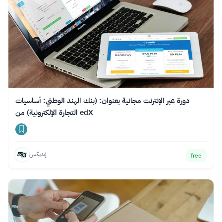
دورة عبر الإنترنت مجانية بعنوان: (بنك الهند الوطني: أساسيات
التجارة الإلكترونية) من edX
إيديكس
free