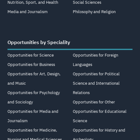
Nutrition, Sport, and Health
Social Sciences
Media and Journalism
Philosophy and Religion
Opportunities by Speciality
Opportunities for Science
Opportunities for Foreign
Opportunities for Business
Languages
Opportunities for Art, Design,
Opportunities for Political
and Music
Science and International
Opportunities for Psychology
Relations
and Sociology
Opportunities for Other
Opportunities for Media and
Opportunities for Educational
Journalism
Science
Opportunities for Medicine,
Opportunities for History and
Nursing and Medical Sciences
Archeology