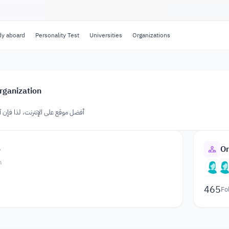
dy aboard
Personality Test
Universities
Organizations
rganization
أفضل موقع على الإنترنت، لذا فإن آ
o
Or
n
465
Fo