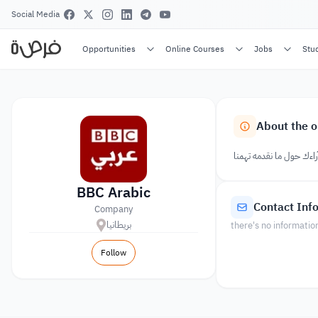
Social Media
Opportunities
Online Courses
Jobs
Stu
About the o
راءك حول ما نقدمه تهمنا
BBC Arabic
Contact Inf
Company
بريطانيا
there's no informatio
Follow