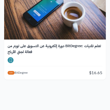
دورة إلكترونية عن التسويق على تويتر من BitDegree: تعلم تقنيات
فعالة لجني الأرباح
$
16.65
BitDegree