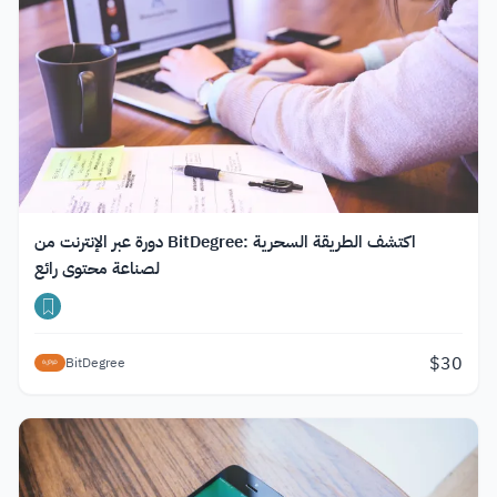
دورة عبر الإنترنت من BitDegree: اكتشف الطريقة السحرية
لصناعة محتوى رائع
$
30
BitDegree