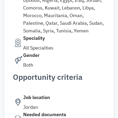
Djibouti, Algeria, Egypt, Iraq, Jordan,
Comoros, Kuwait, Lebanon, Libya,
Morocco, Mauritania, Oman,
Palestine, Qatar, Saudi Arabia, Sudan,
Somalia, Syria, Tunisia, Yemen
Speciality
All Specialties
Gender
Both
Opportunity criteria
Job location
Jordan
Needed documents