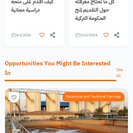
كل ما تحتاج معرفته
كيف اقدم على منحة
حول التقديم لمنح
دراسية مجانية
الحكومة التركية
4/1/2026
11/6/2024
Opportunities You Might Be Interested
See
In
all
Vocational and Technical Trainings