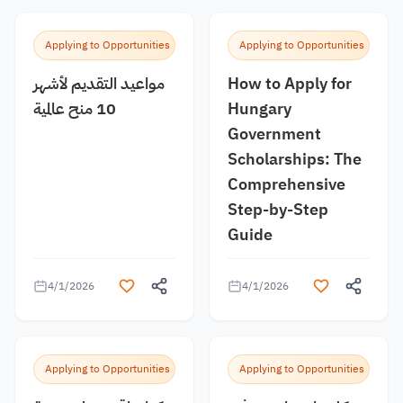
Applying to Opportunities
Applying to Opportunities
مواعيد التقديم لأشهر
How to Apply for
10 منح عالمية
Hungary
Government
Scholarships: The
Comprehensive
Step-by-Step
Guide
4/1/2026
4/1/2026
Applying to Opportunities
Applying to Opportunities