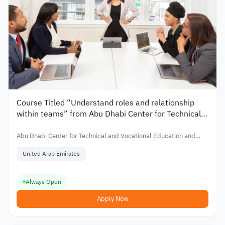
Course Titled “Understand roles and relationship
within teams” from Abu Dhabi Center for Technical
and Vocational Education and Training in UAE
Abu Dhabi Center for Technical and Vocational Education and
Training
United Arab Emirates
Always Open
Apply Now