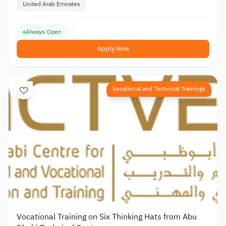
United Arab Emirates
Always Open
Apply Now
Vocational and Technical Trainings
Vocational Training on Six Thinking Hats from Abu