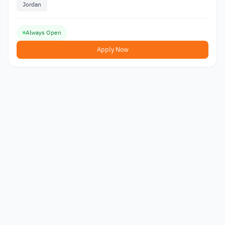
Jordan
Always Open
Apply Now