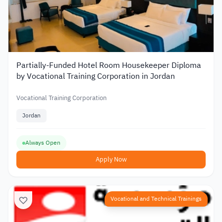
Partially-Funded Hotel Room Housekeeper Diploma
by Vocational Training Corporation in Jordan
Vocational Training Corporation
Jordan
Always Open
Apply Now
Vocational and Technical Trainings