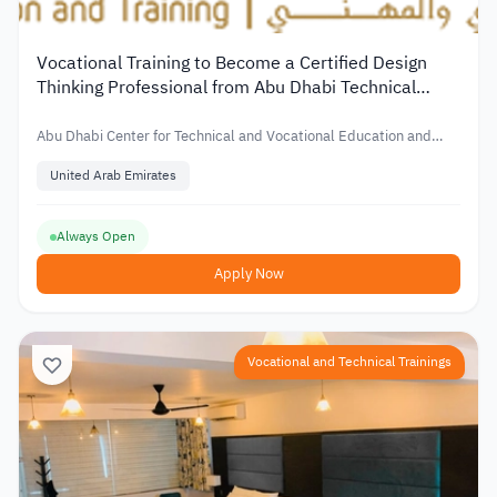
Vocational Training to Become a Certified Design
Thinking Professional from Abu Dhabi Technical
Center
Abu Dhabi Center for Technical and Vocational Education and
Training
United Arab Emirates
Always Open
Apply Now
Vocational and Technical Trainings