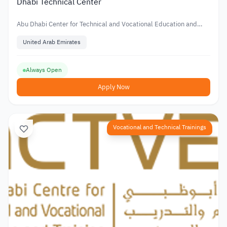
Dhabi Technical Center
Abu Dhabi Center for Technical and Vocational Education and
Training
United Arab Emirates
Always Open
Apply Now
Vocational and Technical Trainings