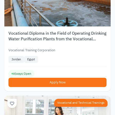
Vocational Diploma in the Field of Operating Drinking
Water Purification Plants from the Vocational
Training Corporation in Jordan
Vocational Training Corporation
Jordan
Egypt
Always Open
Apply Now
Vocational and Technical Trainings