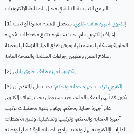
البرامج التدريبية التالية في مجال الصناعة الإلكترونيات:
[1]
: سيعمل المتقدم منفردًا أو تحت
إلكتروني اجهزة هاتف خلوي
إشراف إلكتروني عام، حيث سيقوم بتتبع مخططات الأجهزة
الخلوية وشبكاتها وتشغيلها، وتوفير قطع الغيار اللازمة لها وتعبئة
نماذج العمل وتطبيق إجراءات السلامة والصحة العامة.
[2]
إلكتروني أجهزة هاتف خلوي ياباني
[3]
: يجب على المتقدم أن
إلكتروني تركيب أجهزة حماية وتحكم
يكون قد أنهى الصف العاشر. حيث سيعمل
تحت إشراف
إلكتروني
عام أجهزة حماية وتحكم, ويقوم بتتبع مخططات تركيب
أجهزة
الحماية والتحكم، وتركيبها وتشغيلها، وتتبع
مخططات
الدارات اإللكترونية لها, وتنفيذ برامج
الصيانة الوقائية لها وتعبئة