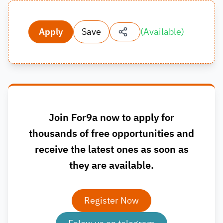
Apply
Save
(
Available
)
Join For9a now to apply for
thousands of free opportunities and
receive the latest ones as soon as
they are available.
Register Now