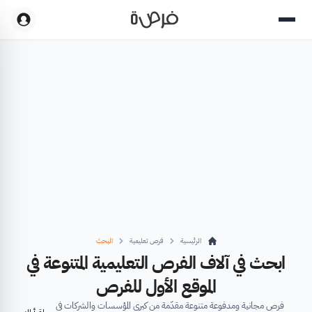
الرئيسية
فرص تعليمية
البحث
ابحث في آلاف الفرص التعليمية المتنوعة في
الموقع الأول للفرص
فرص مجانية ومدفوعة متنوعة مقدّمة من كبرى المؤسسات والشركات في