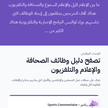
ما بين الإعلام المرئي والإعلام المسموع والصحافة والتلفزيون،
هناك آلاف الخريجين يتطلعون إلى إيجاد الوظائف التي
تناسبهم. وراء كواليس البرامج الإخبارية والتلفزيونية هناك
الكثير من ...
الوصف الوظيفي
تصفح دليل وظائف الصحافة
والإعلام والتلفزيون
تعرّف على مجالات عمل الصحفيين والإعلاميين والأدوار التي يمكنهم شغلها والمؤهلات
المطلوبة لكل وظيفة.
معلق رياضي - Sports Commentator