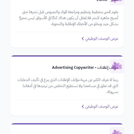
يقوم المحرر بتخطيط وتنظيم ومراجعة المواد والنصوص قبل نشرها حتى
تُصبح جاهزة للنشر فلا يُعقل أن يكون هناك كتابًا في الأسواق ليس محررًا
بشكل جيد ويخلو من الأخطاء الإملائية والنحوية.
عرض الوصف الوظيفي
مؤلف إعلانات - Advertising Copywriter
ربما لا نعرف الكثير عن مهنة مؤلف الإعلانات الذي يبرع في تأليف الدعايات
التي قد تعلق في مسامعنا ولا نستطيع التخلص من ترديدها في أذهاننا
بسهولة.
عرض الوصف الوظيفي