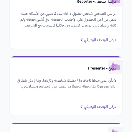
مراسل صحفي - Reporter
المراسل الصحفي شخص فضولي داخله عدد لا ينتهي من الأسئلة حيث
يعمل من أجل الحصول على الإجابات الحقيقية التي تُشبع معرفته وثم
كتابة وإعداد تقارير صحفية يُشارك من خلالها المعلومات مع المشاهدين.
عرض الوصف الوظيفي
مذيع - Presenter
لا يكُن المذيع مذيعًا ناجحًا ما لم يمتلك شخصية وكاريزما، وما لم يكن بليغًا في
اللغة وموهوبًا ممّا يجعله محبوبًا ذو شعبية بين الجماهير والمشاهدين.
عرض الوصف الوظيفي