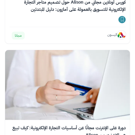
كورس أونلاين مجاني من Alison حول تصميم متاجر التجارة
الإلكترونية للتسويق بالعمولة على أمازون: دليل المبتدئين
اليسون
مجانا
دورة على الإنترنت مجانًا عن أساسيات التجارة الإلكترونية: كيف تبيع