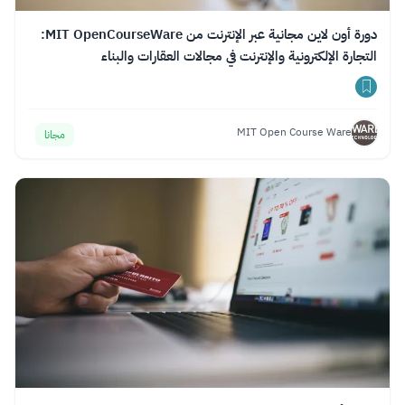
دورة أون لاين مجانية عبر الإنترنت من MIT OpenCourseWare:
التجارة الإلكترونية والإنترنت في مجالات العقارات والبناء
MIT Open Course Ware
مجانا