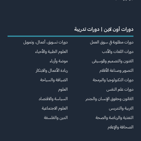
دورات أون لاين | دورات تدريبة
دورات مطلوبة في سوق العمل
دورات تسويق، أعمال، وتمويل
دورات اللغات والأدب
العلوم الطبية والأحياء
الفنون والتصميم والموسيقى
موضة وأزياء
التصوير وصناعة الأفلام
ريادة الأعمال والابتكار
دورات التكنولوجيا والبرمجة
الضيافة والسياحة
دورات علم النفس
العلوم
القانون وحقوق الإنسان والجندر
السياسة والاقتصاد
التربية والتدريس
العلوم الاجتماعية
التغذية والرياضة والصحة
الدين والفلسفة
الصحافة والإعلام