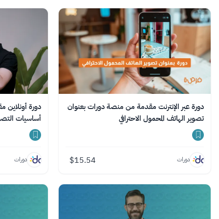
دورة عبر الإنترنت مقدمة من منصة دورات بعنوان
دورة أونلاين 
تصوير الهاتف المحمول الاحترافي
أساسيات التصوي
$
15.54
دورات
دورات