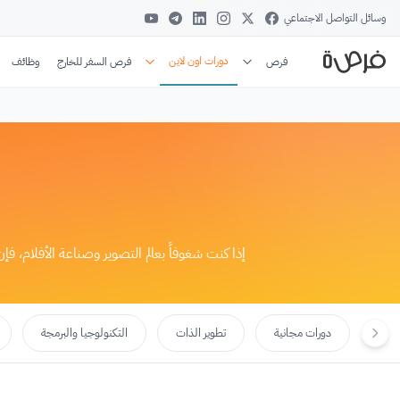
وسائل التواصل الاجتماعي
دورات اون لاين
فرص
فرص السفر للخارج
وظائف
إذا كنت شغوفاً بعالم التصوير وصناعة الأفلام، 
دورات مجانية
تطوير الذات
التكنولوجيا والبرمجة