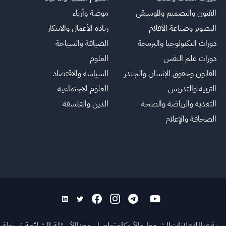
الفنون والتصميم والموسيقى
موضة وأزياء
التصوير وصناعة الأفلام
ريادة الأعمال والابتكار
دورات التكنولوجيا والبرمجة
الضيافة والسياحة
دورات علم النفس
العلوم
القانون وحقوق الإنسان والجندر
السياسة والاقتصاد
التربية والتدريس
العلوم الاجتماعية
التغذية والرياضة والصحة
الدين والفلسفة
الصحافة والإعلام
يسية
عنا
للاعلانات
الشروط والأحكام
تواصل معنا
الأسئلة الشائعة
خريطة ا