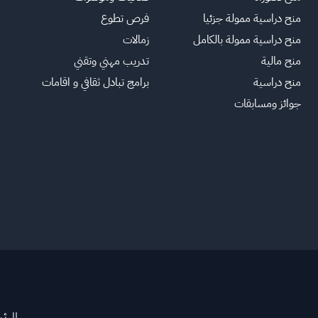
منح دراسية ممولة جزئيا
فرص تطوع
منح دراسية ممولة بالكامل
زمالات
منح مالية
تدريب مهني وتقني
منح دراسية
برامج تبادل ثقافي و اقامات
جوائز ومسابقات
الرئ