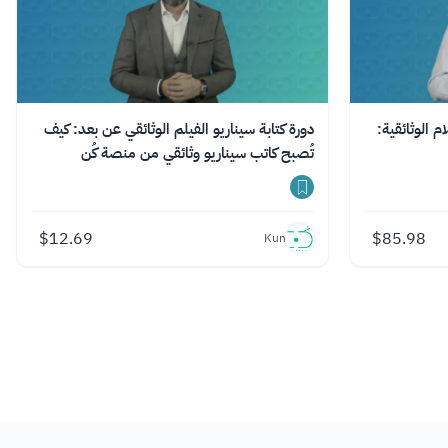
م الوثائقية:
دورة كتابة سيناريو الفيلم الوثائقي عن بعد: كيف
تُصبح كاتب سيناريو وثائقي من منصة كُن
$
12.69
$
85.98
Kun