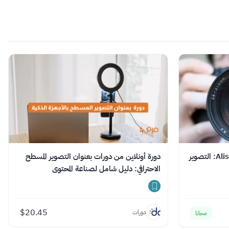
دورة مجانية عبر الإنترنت تقدمها Alison: التصوير
دورة أونلاين من دورات بعنوان التصوير المسطح
الاحترافي: دليل شامل لصناعة المحتوى
$
20.45
دورات
مجانا