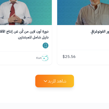
ر الفوتوغرافي
دورة أون لاين من كُن عن إنتاج الأفلا
دليل شامل للمبتدئين
$
25.56
Kun
شاهد المزيد