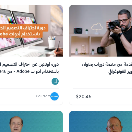
مقدمة من منصة دورات بعنوان
دورة أونلاين عن احتراف التصميم ا
ر الفوتوغرافي
باستخدام أدوات Adobe - من Coursera
$
20.45
Coursera