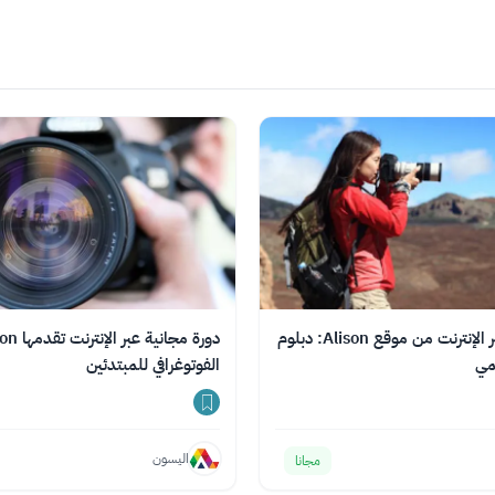
اختر الفئة
دورة مجانية عبر الإنترنت من موقع Alison: دبلوم
قمي
الفوتوغرافي للمبتدئين
اليسون
مجانا