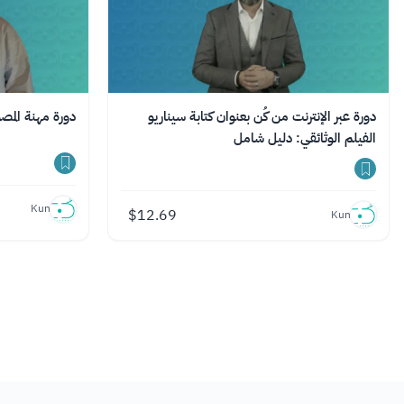
دورة عبر الإنترنت من كُن بعنوان كتابة سيناريو
دورة مهنة المصو
الفيلم الوثائقي: دليل شامل
Kun
$
12.69
Kun