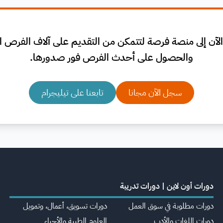
لآن إلى منصة فرصة لتتمكن من التقديم على آلاف الفرص الم
والحصول على أحدث الفرص فور صدورها.
سجل الآن مجانا
تابعنا على تيليجرام
دورات أون لاين | دورات تدريبة
دورات مطلوبة في سوق العمل
دورات تسويق، أعمال، وتمويل
دورات اللغات والأدب
العلوم الطبية والأحياء