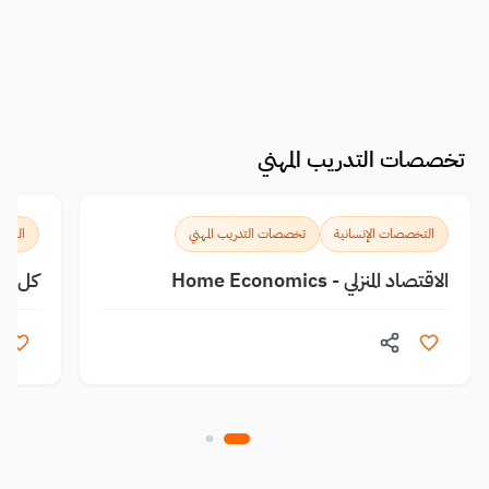
تخصصات التدريب المهني
التخصصات الإنسانية
تخصصات التدريب المهني
التخص
الاقتصاد المنزلي - Home Economics
كل ما