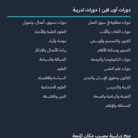
دورات أون لاين | دورات تدريبة
دورات مطلوبة في سوق العمل
دورات تسويق، أعمال، وتمويل
دورات اللغات والأدب
العلوم الطبية والأحياء
الفنون والتصميم والموسيقى
موضة وأزياء
التصوير وصناعة الأفلام
ريادة الأعمال والابتكار
دورات التكنولوجيا والبرمجة
الضيافة والسياحة
دورات علم النفس
العلوم
القانون وحقوق الإنسان والجندر
السياسة والاقتصاد
التربية والتدريس
العلوم الاجتماعية
التغذية والرياضة والصحة
الدين والفلسفة
الصحافة والإعلام
منح دراسية بحسب مكان المنحة